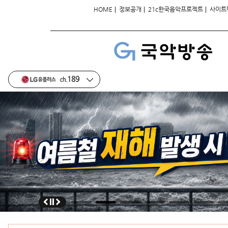
|
|
|
HOME
정보공개
21c한국음악프로젝트
사이트