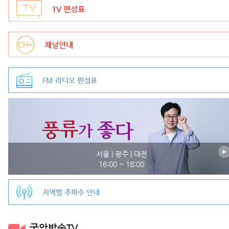
TV 편성표
채널안내
FM 라디오 편성표
서울 | 광주 | 대전
16:00 ~ 18:00
지역별 주파수 안내
국악방송TV